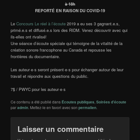
à 18h
REPORTÉ EN RAISON DU COVID-19
Le
Concours Le réel à l’écoute
2019 a eu ses 3 gagnant.e.s,
primé.e.s et diffusé.e.s lors des RIDM. Venez découvrir avec qui
ils-elles ont rivalisé!
Une séance d’écoute spéciale qui témoigne de la vitalité de la
création sonore francophone au Canada et repousse les
frontières du documentaire.
Les auteur·e·s seront présent·e·s pour échanger autour de leur
travail et répondre aux questions du public.
7$ / PWYC pour les auteur·e·s
Ce contenu a été publié dans
Écoutes publiques
,
Soirées d'écoute
par
admin
. Mettez-le en favori avec son
permalien
.
Laisser un commentaire