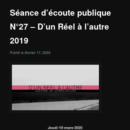
principal
articles
Séance d’écoute publique
N°27 – D’un Réel à l’autre
2019
Publié le
février 17, 2020
Jeudi 19 mars 2020