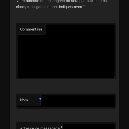
Votre adresse de messagerie ne sera pas publiée.
Les
champs obligatoires sont indiqués avec
*
Commentaire
*
Nom
*
Adresse de messagerie