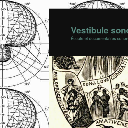
Vestibule son
Écoute et documentaires sonor