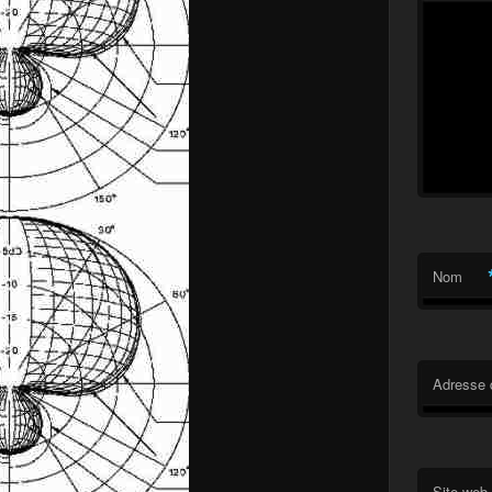
Nom
Adresse 
Site web