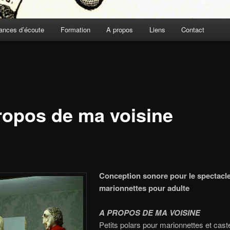
ances d’écoute
Formation
A propos
Liens
Contact
ropos de ma voisine
Conception sonore pour le spectacl
marionnettes pour adulte
A PROPOS DE MA VOISINE
Petits polars pour marionnettes et caste