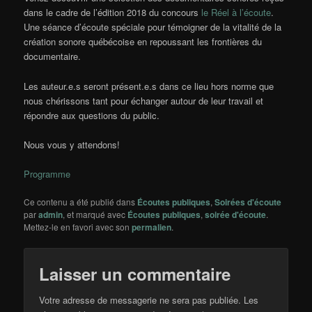
dans le cadre de l’édition 2018 du concours
le Réel à l’écoute
.
Une séance d’écoute spéciale pour témoigner de la vitalité de la
création sonore québécoise en repoussant les frontières du
documentaire.
Les auteur.e.s seront présent.e.s dans ce lieu hors norme que
nous chérissons tant pour échanger autour de leur travail et
répondre aux questions du public.
Nous vous y attendons!
Programme
Ce contenu a été publié dans
Écoutes publiques
,
Soirées d'écoute
par
admin
, et marqué avec
Écoutes publiques
,
soirée d'écoute
.
Mettez-le en favori avec son
permalien
.
Laisser un commentaire
Votre adresse de messagerie ne sera pas publiée.
Les