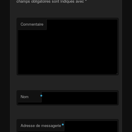
champs obligatoires sont indiqués avec
*
Commentaire
*
Nom
*
Adresse de messagerie