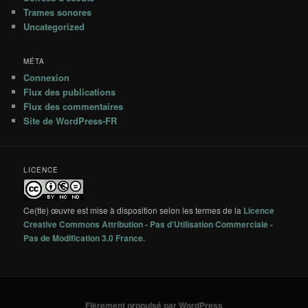
Trames sonores
Uncategorized
MÉTA
Connexion
Flux des publications
Flux des commentaires
Site de WordPress-FR
LICENCE
Ce(tte) œuvre est mise à disposition selon les termes de la
Licence
Creative Commons Attribution - Pas d’Utilisation Commerciale -
Pas de Modification 3.0 France
.
Fièrement propulsé par WordPress