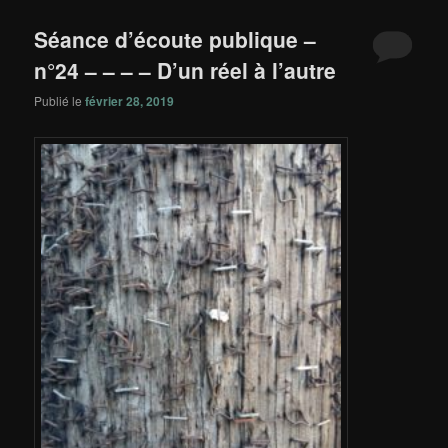
principal
secondaire
Séance d’écoute publique –
n°24 – – – – D’un réel à l’autre
Publié le
février 28, 2019