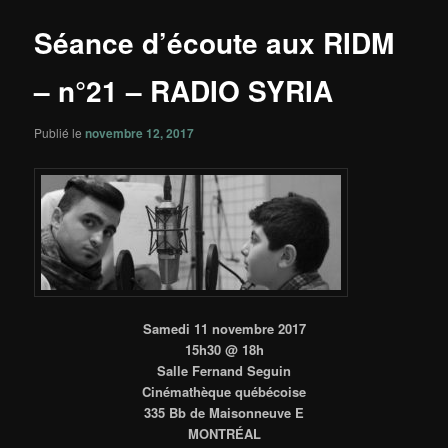
principal
articles
Séance d’écoute aux RIDM
– n°21 – RADIO SYRIA
Publié le
novembre 12, 2017
Samedi 11 novembre 2017
15h30 @ 18h
Salle Fernand Seguin
Cinémathèque québécoise
335 Bb de Maisonneuve E
MONTRÉAL