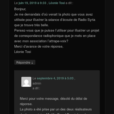
Le
juin 19, 2019 à 9:33
,
Léonie Tosi
a dit :
Bonjour,
Je me demandais d’où venait la photo que vous avez
utilisée pour illustrer la séance d’écoute de Radio Syria
que je trouve très belle.
Pensez-vous que je puisse l’utiliser pour illustrer un projet
de correspondance radiophonique que je mets en place
avec mon association l’attrape-voix?
Merci d’avance de votre réponse,
Léonie Tosi
↓
Répondre
Le
septembre 4, 2019 à 5:03
,
admin
a dit :
Merci pour votre message, désolé du délai de
réponse.
La photo a été prise par un des deux réalisateurs