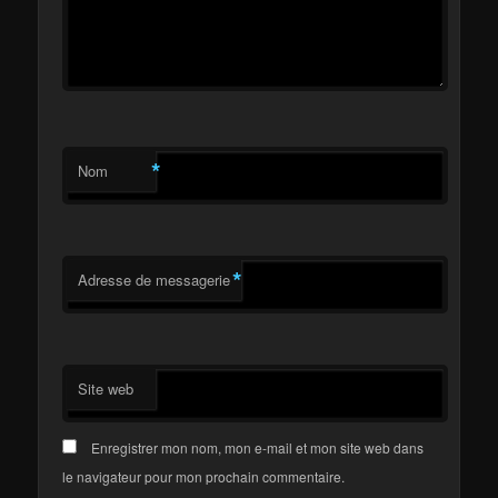
*
Nom
*
Adresse de messagerie
Site web
Enregistrer mon nom, mon e-mail et mon site web dans
le navigateur pour mon prochain commentaire.