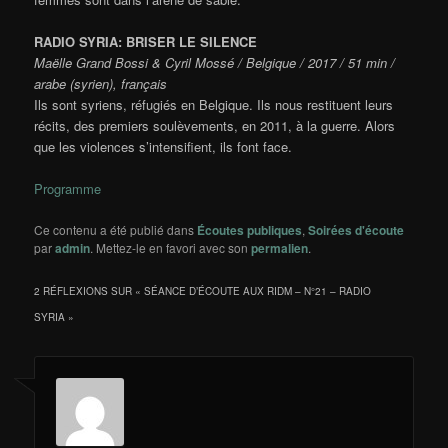
RADIO SYRIA: BRISER LE SILENCE
Maëlle Grand Bossi & Cyril Mossé / Belgique / 2017 / 51 min /
arabe (syrien), français
Ils s
ont syriens, réfugiés en Belgique. Ils nous restituent leurs
récits, des premiers soulèvements, en 2011, à la guerre. Alors
que les violences s’intensifient, ils font face.
Programme
Ce contenu a été publié dans
Écoutes publiques
,
Soirées d'écoute
par
admin
. Mettez-le en favori avec son
permalien
.
2 RÉFLEXIONS SUR «
SÉANCE D’ÉCOUTE AUX RIDM – N°21 – RADIO
SYRIA
»