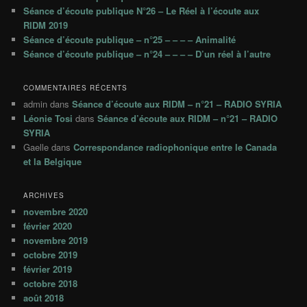
Séance d’écoute publique N°26 – Le Réel à l’écoute aux
e
RIDM 2019
Séance d’écoute publique – n°25 – – – – Animalité
Séance d’écoute publique – n°24 – – – – D’un réel à l’autre
COMMENTAIRES RÉCENTS
admin
dans
Séance d’écoute aux RIDM – n°21 – RADIO SYRIA
Léonie Tosi
dans
Séance d’écoute aux RIDM – n°21 – RADIO
SYRIA
Gaelle
dans
Correspondance radiophonique entre le Canada
et la Belgique
ARCHIVES
novembre 2020
février 2020
novembre 2019
octobre 2019
février 2019
octobre 2018
août 2018