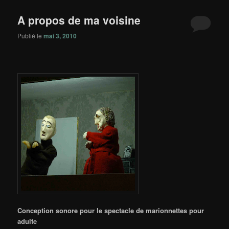
principal
secondaire
A propos de ma voisine
Publié le
mai 3, 2010
Conception sonore pour le spectacle de marionnettes pour
adulte