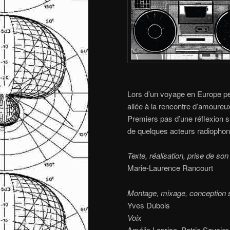
Lors d’un voyage en Europe pe
allée à la rencontre d’amoureux 
Premiers pas d’une réflexion s
de quelques acteurs radiophoni
Texte, réalisation, prise de son
Marie-Laurence Rancourt
Montage, mixage, conception 
Yves Dubois
Voix
Amélie Laprise, Patric Saucie