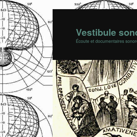
Vestibule son
Écoute et documentaires sonor