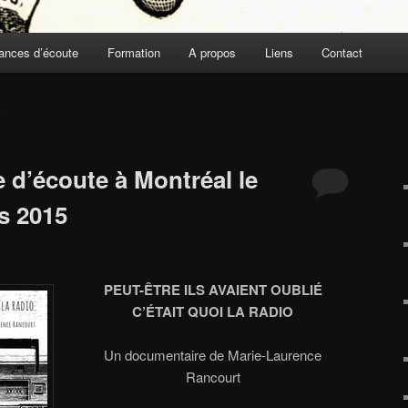
ances d’écoute
Formation
A propos
Liens
Contact
E
 d’écoute à Montréal le
s 2015
PEUT-ÊTRE ILS AVAIENT OUBLIÉ
C’ÉTAIT QUOI LA RADIO
Un documentaire de Marie-Laurence
Rancourt