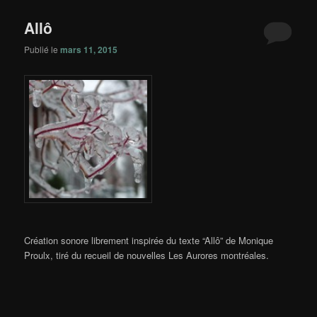
principal
secondaire
Allô
Publié le
mars 11, 2015
Création sonore librement inspirée du texte “Allô” de Monique
Proulx, tiré du recueil de nouvelles Les Aurores montréales.