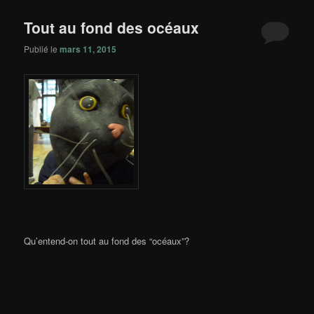
principal
secondaire
Tout au fond des océaux
Publié le
mars 11, 2015
Qu’entend-on tout au fond des “océaux”?