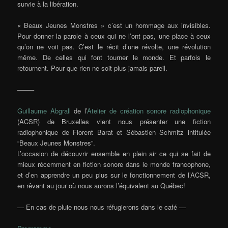
survie à la libération.
« Beaux Jeunes Monstres » c’est un hommage aux invisibles.
Pour donner la parole à ceux qui ne l’ont pas, une place à ceux
qu’on ne voit pas. C’est le récit d’une révolte, une révolution
même. De celles qui font tourner le monde. Et parfois le
retournent. Pour que rien ne soit plus jamais pareil.
——–
Guillaume Abgrall
de l’
Atelier de création sonore radiophonique
(ACSR) de Bruxelles vient nous présenter une fiction
radiophonique de Florent Barat et Sébastien Schmitz intitulée
“Beaux Jeunes Monstres”.
L’occasion de découvrir ensemble en plein air ce qui se fait de
mieux récemment en fiction sonore dans le monde francophone,
et d’en apprendre un peu plus sur le fonctionnement de l’ACSR,
en rêvant au jour où nous aurons l’équivalent au Québec!
— En cas de pluie nous nous réfugierons dans le café —