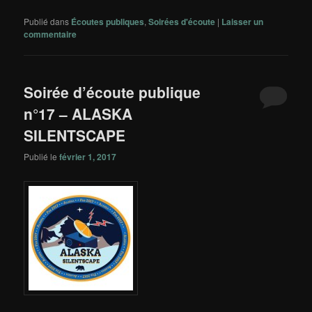
Publié dans
Écoutes publiques
,
Soirées d'écoute
|
Laisser un
commentaire
Soirée d’écoute publique
n°17 – ALASKA
SILENTSCAPE
Publié le
février 1, 2017