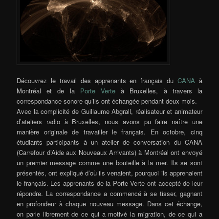
Découvrez le travail des apprenants en français du
CANA
à
Montréal et de la
Porte Verte
à Bruxelles, à travers la
correspondance sonore qu’ils ont échangée pendant deux mois.
Avec la complicité de Guillaume Abgrall, réalisateur et animateur
d’ateliers radio à Bruxelles, nous avons pu faire naître une
manière originale de travailler le français. En octobre, cinq
étudiants participants à un atelier de conversation du CANA
(Carrefour d’Aide aux Nouveaux Arrivants) à Montréal ont envoyé
un premier message comme une bouteille à la mer. Ils se sont
présentés, ont expliqué d’où ils venaient, pourquoi ils apprenaient
le français. Les apprenants de la Porte Verte ont accepté de leur
répondre. La correspondance a commencé à se tisser, gagnant
en profondeur à chaque nouveau message. Dans cet échange,
on parle librement de ce qui a motivé la migration, de ce qui a