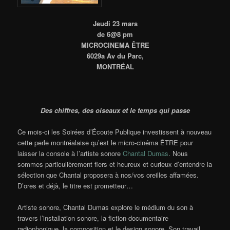
Jeudi 23 mars
de 6@8 pm
MICROCINEMA ÊTRE
6029a Av du Parc,
MONTRÉAL
Des chiffres, des oiseaux et le temps qui passe
Ce mois-ci les Soirées d’Écoute Publique investissent à nouveau
cette perle montréalaise qu’est le micro-cinéma ÊTRE pour
laisser la console à l’artiste sonore
Chantal Dumas
. Nous
sommes particulièrement fiers et heureux et curieux d’entendre la
sélection que Chantal proposera à nos/vos oreilles affamées.
D’ores et déjà, le titre est prometteur…
Artiste sonore, Chantal Dumas explore le médium du son à
travers l’installation sonore, la fiction-documentaire
radiophonique, la composition et le design sonore. Son travail