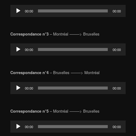
Lecteur
00:00
00:00
audio
Correspondance n°3
– Montréal ——–> Bruxelles
Lecteur
00:00
00:00
audio
Correspondance n°4
– Bruxelles ——–> Montréal
Lecteur
00:00
00:00
audio
Correspondance n°5
– Montréal ——–> Bruxelles
Lecteur
00:00
00:00
audio