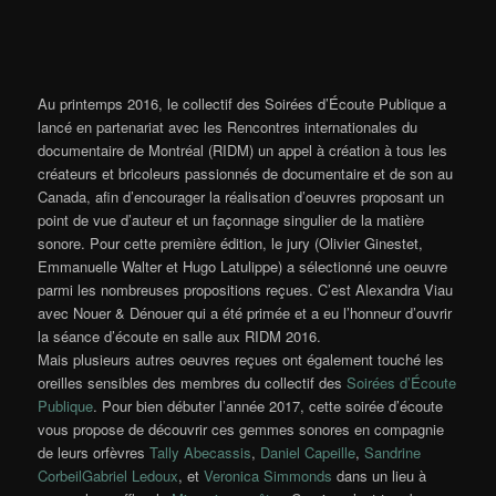
Au printemps 2016, le collectif des Soirées d’Écoute Publique a
lancé en partenariat avec les Rencontres internationales du
documentaire de Montréal (RIDM) un appel à création à tous les
créateurs et bricoleurs passionnés de documentaire et de son au
Canada, afin d’encourager la réalisation d’oeuvres proposant un
point de vue d’auteur et un façonnage singulier de la matière
sonore. Pour cette première édition, le jury (Olivier Ginestet,
Emmanuelle Walter et Hugo Latulippe) a sélectionné une oeuvre
parmi les nombreuses propositions reçues. C’est Alexandra Viau
avec Nouer & Dénouer qui a été primée et a eu l’honneur d’ouvrir
la séance d’écoute en salle aux RIDM 2016.
Mais plusieurs autres oeuvres reçues ont également touché les
oreilles sensibles des membres du collectif des
Soirées d’Écoute
Publique
. Pour bien débuter l’année 2017, cette soirée d’écoute
vous propose de découvrir ces gemmes sonores en compagnie
de leurs orfèvres
Tally Abecassis
,
Daniel Capeille
,
Sandrine
Corbeil
Gabriel Ledoux
, et
Veronica Simmonds
dans un lieu à