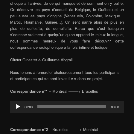
choqué à l’arrivée, de ce qui manque et de comment on y pallie.
On découvre les pays d’accueil (la Belgique, le Québec) et un
peu aussi les pays d’origine (Venezuela, Colombie, Mexique…
Maroc, Roumanie, Guinée…). On sent naître alors de plus en
plus de curiosité, de complicité. Parce que c’est lorsqu’on
s’adresse vraiment à quelqu’un qu’on apprend le mieux la langue,
nous sommes heureux de vous faire découvrir cette
correspondance radiophonique à la fois intime et ludique.
Olivier Ginestet & Guillaume Abgrall
Nous tenons à remercier chaleureusement tous les participants
et participantes qui se sont investi-e-s dans ce projet.
Correspondance n°1
– Montréal ——–> Bruxelles
Lecteur
00:00
00:00
audio
Correspondance n°2
– Bruxelles ——–> Montréal