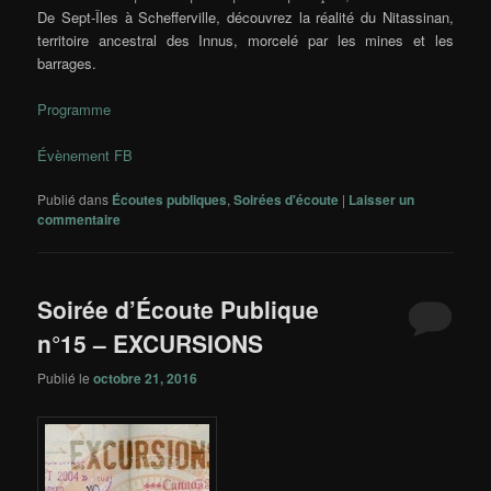
De Sept-Îles à Schefferville, découvrez la réalité du Nitassinan,
territoire ancestral des Innus, morcelé par les mines et les
barrages.
Programme
Évènement FB
Publié dans
Écoutes publiques
,
Soirées d'écoute
|
Laisser un
commentaire
Soirée d’Écoute Publique
n°15 – EXCURSIONS
Publié le
octobre 21, 2016