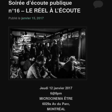
Soirée d’écoute publique
n°16 – LE RÉEL À L’ÉCOUTE
Publié le
janvier 15, 2017
Jeudi 12 janvier 2017
6@8pm
MICROCINEMA ËTRE
6029a Av du Parc,
MONTRÉAL