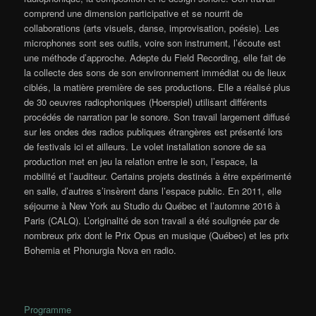
comprend une dimension participative et se nourrit de
collaborations (arts visuels, danse, improvisation, poésie). Les
microphones sont ses outils, voire son instrument, l’écoute est
une méthode d’approche. Adepte du Field Recording, elle fait de
la collecte des sons de son environnement immédiat ou de lieux
ciblés, la matière première de ses productions. Elle a réalisé plus
de 30 oeuvres radiophoniques (Hoerspiel) utilisant différents
procédés de narration par le sonore. Son travail largement diffusé
sur les ondes des radios publiques étrangères est présenté lors
de festivals ici et ailleurs. Le volet installation sonore de sa
production met en jeu la relation entre le son, l’espace, la
mobilité et l’auditeur. Certains projets destinés à être expérimenté
en salle, d’autres s’insèrent dans l’espace public. En 2011, elle
séjourne à New York au Studio du Québec et l’automne 2016 à
Paris (CALQ). L’originalité de son travail a été soulignée par de
nombreux prix dont le Prix Opus en musique (Québec) et les prix
Bohemia et Phonurgia Nova en radio.
Programme