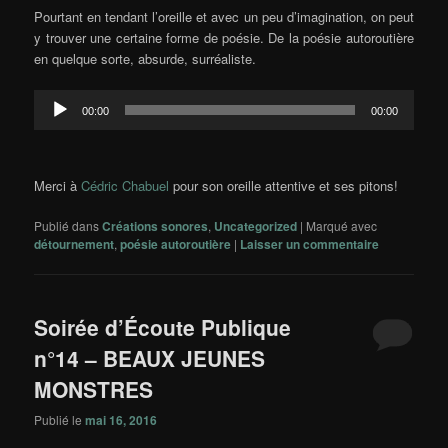
Pourtant en tendant l’oreille et avec un peu d’imagination, on peut
y trouver une certaine forme de poésie. De la poésie autoroutière
en quelque sorte, absurde, surréaliste.
Lecteur
00:00
00:00
audio
Merci à
Cédric Chabuel
pour son oreille attentive et ses pitons!
Publié dans
Créations sonores
,
Uncategorized
|
Marqué avec
détournement
,
poésie autoroutière
|
Laisser un commentaire
Soirée d’Écoute Publique
n°14 – BEAUX JEUNES
MONSTRES
Publié le
mai 16, 2016