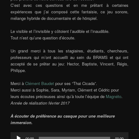
C’est avec ces questions et en me prêtant à certaines
expériences que j’ai composé cette fantaisie, ce jeu sonore,
mélange hybride de documentaire et de hörspiel.
Le visible et l’invisible y côtoient l’audible et l’inaudible.
Tout n’est qu’une question d’écoute.
Un grand merci à tous les stagiaires, étudiants, chercheurs,
professeurs qui m’ont accueilli au sein du BRAMS et qui ont
accepté de se prêter au jeu: Hector, Baptiste, Vincent, Régis,
Philippe.
Merci à
Clément Baudet
pour ses “Thai Cicada”.
Merci aussi à Sophie, Sara, Myriam, Clément et Cédric pour
leurs écoutes précieuses ainsi qu’à toute l’équipe de
Magnéto
.
Année de réalisation février 2017
À écouter de préférence au casque pour une meilleure
immersion.
Lecteur
00:00
00:00