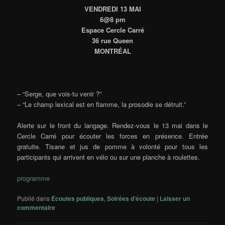
VENDREDI 13 MAI
6@8 pm
Espace Cercle Carré
36 rue Queen
MONTRÉAL
– “Serge, que vois-tu venir ?”
– “Le champ lexical est en flamme, la prosodie se détruit.”
Alerte sur le front du langage. Rendez-vous le 13 mai dans le
Cercle Carré pour écouter les forces en présence. Entrée
gratuite. Tisane et jus de pomme à volonté pour tous les
participants qui arrivent en vélo ou sur une planche à roulettes.
programme
Publié dans
Écoutes publiques
,
Soirées d'écoute
|
Laisser un
commentaire