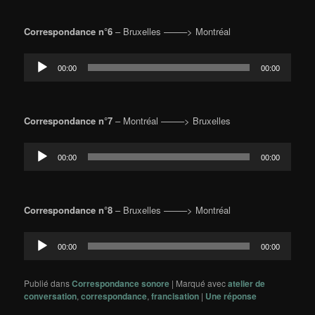
Correspondance n°6
– Bruxelles ——–> Montréal
Lecteur
00:00
00:00
audio
Correspondance n°7
– Montréal ——–> Bruxelles
Lecteur
00:00
00:00
audio
Correspondance n°8
– Bruxelles ——–> Montréal
Lecteur
00:00
00:00
audio
Publié dans
Correspondance sonore
|
Marqué avec
atelier de
conversation
,
correspondance
,
francisation
|
Une
réponse