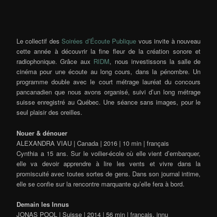
Le collectif des
Soirées d’Écoute Publique
vous invite à nouveau
cette année à découvrir la fine fleur de la création sonore et
radiophonique. Grâce aux
RIDM
, nous investissons la salle de
cinéma pour une écoute au long cours, dans la pénombre. Un
programme double avec le court métrage lauréat du concours
pancanadien que nous avons organisé, suivi d’un long métrage
suisse enregistré au Québec. Une séance sans images, pour le
seul plaisir des oreilles.
Nouer & dénouer
ALEXANDRA VIAU | Canada | 2016 | 10 min | français
Cynthia a 15 ans. Sur le voilier-école où elle vient d’embarquer,
elle va devoir apprendre à lire les vents et vivre dans la
promiscuité avec toutes sortes de gens. Dans son journal intime,
elle se confie sur la rencontre marquante qu’elle fera à bord.
Demain les Innus
JONAS POOL | Suisse | 2014 | 56 min | français, innu