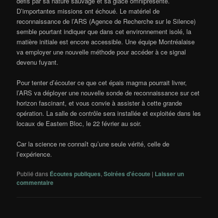
défis par sa nature sauvage et sa glace omniprésente.
D’importantes missions ont échoué. Le matériel de
reconnaissance de l’ARS (
Agence de Recherche sur le Silence)
semble pourtant indiquer que dans cet environnement isolé, la
matière initiale est encore accessible. Une équipe Montréalaise
va employer une nouvelle méthode pour accéder à ce signal
devenu fuyant.
Pour tenter d’écouter ce que cet épais magma pourrait livrer,
l’ARS va déployer une nouvelle sonde de reconnaissance sur cet
horizon fascinant, et vous convie à assister à cette grande
opération. La salle de contrôle sera installée et exploitée dans les
locaux de Eastern Bloc, le 22 février au soir.
Car la science ne connaît qu’une seule vérité, celle de
l’expérience.
Publié dans
Écoutes publiques
,
Soirées d'écoute
|
Laisser un
commentaire