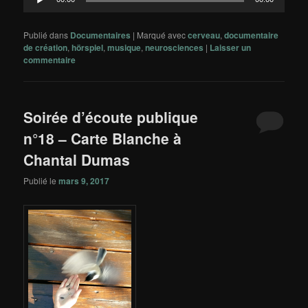
audio
Publié dans
Documentaires
|
Marqué avec
cerveau
,
documentaire
de création
,
hörspiel
,
musique
,
neurosciences
|
Laisser un
commentaire
Soirée d’écoute publique
n°18 – Carte Blanche à
Chantal Dumas
Publié le
mars 9, 2017